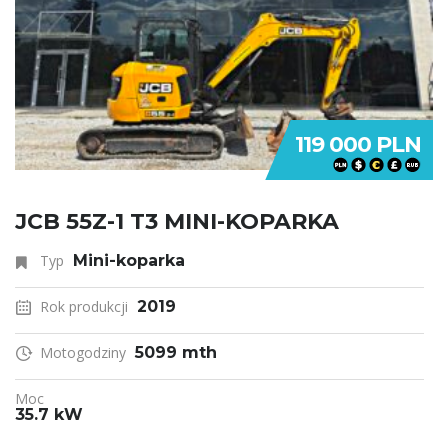
119 000 PLN
JCB 55Z-1 T3 MINI-KOPARKA
Typ
Mini-koparka
Rok produkcji
2019
Motogodziny
5099 mth
Moc
35.7 kW