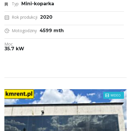
Typ
Mini-koparka
Rok produkcji
2020
Motogodziny
4599 mth
Moc
35.7 kW
WIDEO