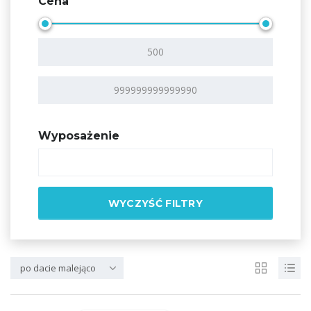
Cena
Wyposażenie
WYCZYŚĆ FILTRY
po dacie malejąco