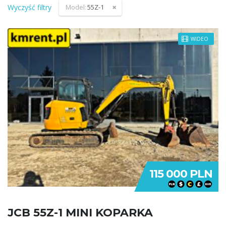
Wyczyść filtry
Model:
55Z-1
WIDEO
115 000 PLN
JCB 55Z-1 MINI KOPARKA